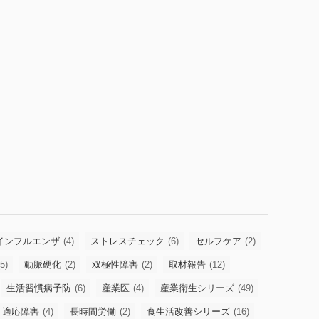
インフルエンザ
(4)
ストレスチェック
(6)
セルフケア
(2)
5)
動脈硬化
(2)
双極性障害
(2)
取材報告
(12)
生活習慣病予防
(6)
産業医
(4)
産業衛生シリーズ
(49)
適応障害
(4)
長時間労働
(2)
食生活改善シリーズ
(16)