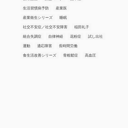
生活習慣病予防
産業医
産業衛生シリーズ
睡眠
社交不安症／社交不安障害
稲田礼子
統合失調症
自律神経
花粉症
試し出社
運動
適応障害
長時間労働
食生活改善シリーズ
骨粗鬆症
高血圧