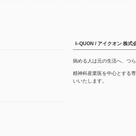
I–QUON / アイクオン 株式
病める人は元の生活へ、つら
精神科産業医を中心とする専門家が
いいたします。