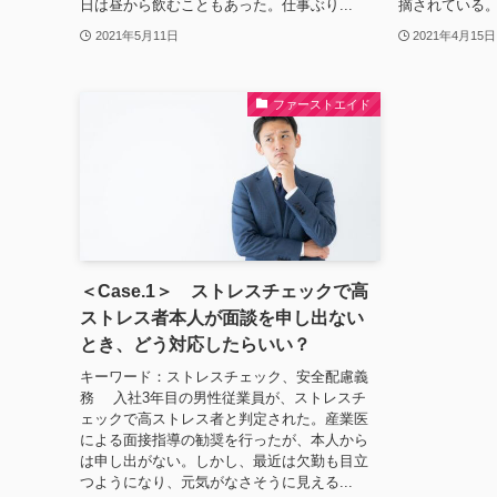
日は昼から飲むこともあった。仕事ぶり...
摘されている。
2021年5月11日
2021年4月15日
ファーストエイド
＜Case.1＞ ストレスチェックで高
ストレス者本人が面談を申し出ない
とき、どう対応したらいい？
キーワード：ストレスチェック、安全配慮義
務 入社3年目の男性従業員が、ストレスチ
ェックで高ストレス者と判定された。産業医
による面接指導の勧奨を行ったが、本人から
は申し出がない。しかし、最近は欠勤も目立
つようになり、元気がなさそうに見える...