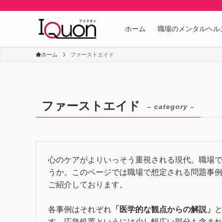
ホーム
職場のメンタルヘル
ホーム
ファーストエイド
ファーストエイド
– category –
心のケアがよりいっそう重視される現代。職場
うか。このページでは職場で想定される問題事例（Ca
ご紹介しております。
各事例はそれぞれ
「医学的な観点からの解説」
す。応急処置というには少し幅広い部分も含ま