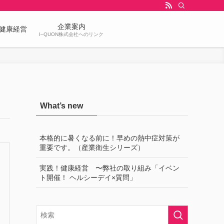
企業案内
健康経営
I–QUON株式会社へのリンク
What’s new
本格的に暑くなる前に！早めの熱中症対策が
重要です。（産業衛生シリーズ）
実践！健康経営 〜弊社の取り組み「イベン
ト開催！ ヘルシーデイ×質問」