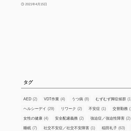
2021年4月15日
タグ
AED
(2)
VDT作業
(4)
うつ病
(8)
むずむず脚症候群
(1
ヘルシーデイ
(29)
リワーク
(2)
不安症
(1)
交替勤務
(
女性の健康
(4)
安全配慮義務
(2)
強迫症／強迫性障害
(2)
睡眠
(7)
社交不安症／社交不安障害
(1)
稲田礼子
(63)