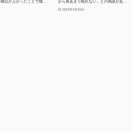
職位が上がったことで職...
から夜あまり眠れない」との相談があ...
2021年4月15日