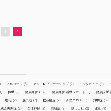
1
2
)
アルコール
(3)
アントレプレナーシップ
(2)
インタビュー
(1)
1)
休職
(2)
健康経営
(132)
健康経営 活動レポート
(2)
健康診断
(
復職
(2)
感染症
(7)
救命措置
(2)
新型コロナ
(3)
熱中症
(6)
統合失調症
(2)
自律神経
(2)
花粉症
(2)
試し出社
(2)
運動
(9)